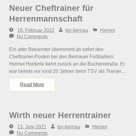
Neuer Cheftrainer für
Herrenmannschaft
18. Februar 2022
tsv-bernau
Herren
No Comments
Ein alter Bekannter übernimmt ab sofort den
Cheftrainer-Posten bei den Bernauer Fußballern:
Helmut Holderle kehrt zurück an die Buchenstraße. Er
war bereits vor rund 20 Jahren beim TSV als Trainer…
Read More
Wirth neuer Herrentrainer
13. Juni 2021
tsv-bernau
Herren
No Comments