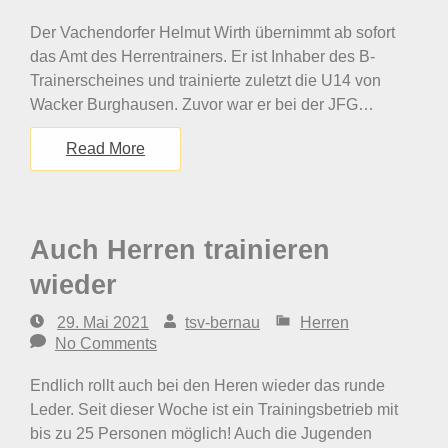
Der Vachendorfer Helmut Wirth übernimmt ab sofort
das Amt des Herrentrainers. Er ist Inhaber des B-
Trainerscheines und trainierte zuletzt die U14 von
Wacker Burghausen. Zuvor war er bei der JFG…
Read More
Auch Herren trainieren
wieder
29. Mai 2021
tsv-bernau
Herren
No Comments
Endlich rollt auch bei den Heren wieder das runde
Leder. Seit dieser Woche ist ein Trainingsbetrieb mit
bis zu 25 Personen möglich! Auch die Jugenden