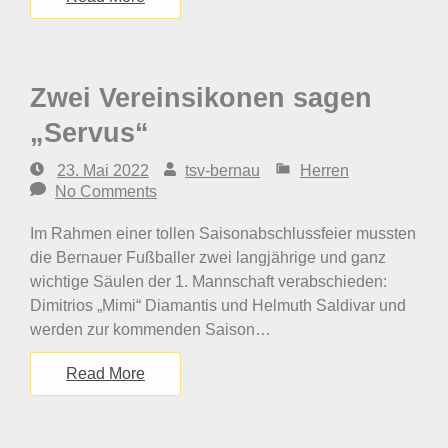
Zwei Vereinsikonen sagen
„Servus“
23. Mai 2022
tsv-bernau
Herren
No Comments
Im Rahmen einer tollen Saisonabschlussfeier mussten
die Bernauer Fußballer zwei langjährige und ganz
wichtige Säulen der 1. Mannschaft verabschieden:
Dimitrios „Mimi“ Diamantis und Helmuth Saldivar und
werden zur kommenden Saison…
Read More