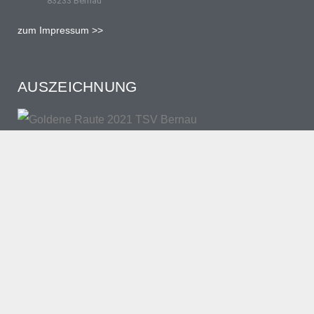
83233 Bernau
zum Impressum >>
AUSZEICHNUNG
NEWSLETTER TSV BERNAU
Erscheint ca. dreimal pro Jahr.
ANMELDEN