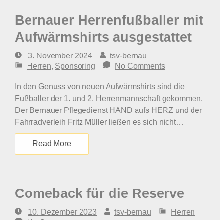
Bernauer Herrenfußballer mit
Aufwärmshirts ausgestattet
3. November 2024
tsv-bernau
Herren
,
Sponsoring
No Comments
In den Genuss von neuen Aufwärmshirts sind die
Fußballer der 1. und 2. Herrenmannschaft gekommen.
Der Bernauer Pflegedienst HAND aufs HERZ und der
Fahrradverleih Fritz Müller ließen es sich nicht…
Read More
Comeback für die Reserve
10. Dezember 2023
tsv-bernau
Herren