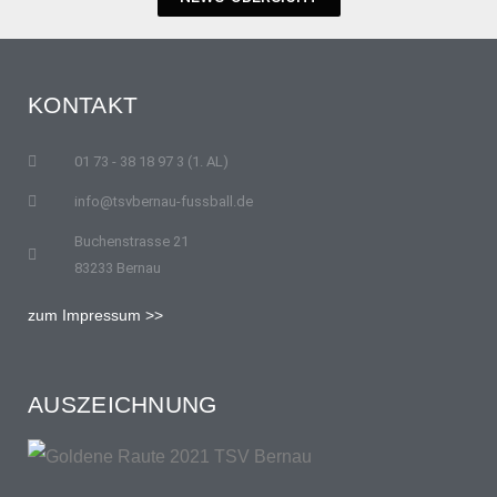
KONTAKT
01 73 - 38 18 97 3 (1. AL)
info@tsvbernau-fussball.de
Buchenstrasse 21
83233 Bernau
zum Impressum >>
AUSZEICHNUNG