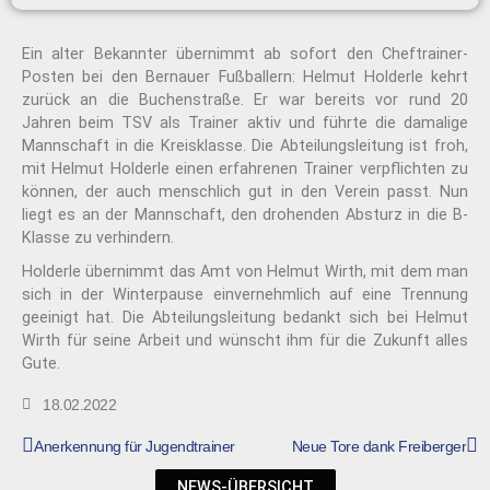
Ein alter Bekannter übernimmt ab sofort den Cheftrainer-
Posten bei den Bernauer Fußballern: Helmut Holderle kehrt
zurück an die Buchenstraße. Er war bereits vor rund 20
Jahren beim TSV als Trainer aktiv und führte die damalige
Mannschaft in die Kreisklasse. Die Abteilungsleitung ist froh,
mit Helmut Holderle einen erfahrenen Trainer verpflichten zu
können, der auch menschlich gut in den Verein passt. Nun
liegt es an der Mannschaft, den drohenden Absturz in die B-
Klasse zu verhindern.
Holderle übernimmt das Amt von Helmut Wirth, mit dem man
sich in der Winterpause einvernehmlich auf eine Trennung
geeinigt hat. Die Abteilungsleitung bedankt sich bei Helmut
Wirth für seine Arbeit und wünscht ihm für die Zukunft alles
Gute.
18.02.2022
Anerkennung für Jugendtrainer
Neue Tore dank Freiberger
NEWS-ÜBERSICHT