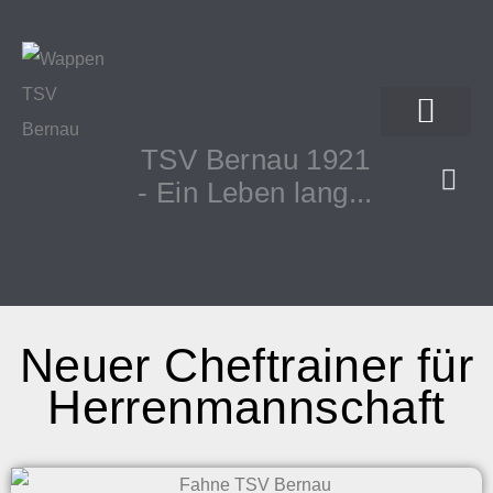
TSV Bernau 1921
- Ein Leben lang...
Neuer Cheftrainer für
Herrenmannschaft