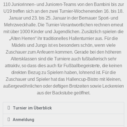
110 Juniorinnen- und Junioren-Teams von den Bambini bis zur
U19 treffen sich an den zwei Turnier-Wochenenden 16. bis 18.
Januar und 23. bis 25. Januar in der Bernauer Sport- und
Mehrzweckhalle. Die Turnier-Verantwortlichen rechnen erneut
mit über 1000 Kinder und Jugendlichen. Zusätzlich spielen die
„Alten Herren“ ihr traditionelles Hallenturnier aus. Für die
Mädels und Jungs ist es besonders schön, wenn viele
Zuschauer zum Anfeuern kommen. Gerade bei den höheren
Altersklassen sind die Turniere auch fußballerisch sehr
attraktiv, so dass dies auch für Fußballbegeisterte, die keinen
direkten Bezug zu Spielern haben, lohnend ist. Für die
Zuschauer und Spieler hat das Hallencup-Bistro mit kleinen,
außergewöhnlichen oder deftigen Brotzeiten sowie Leckereien
aus der Backstube geöffnet.
Turnier im Überblick
Anmeldung