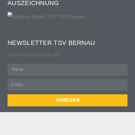
AUSZEICHNUNG
NEWSLETTER TSV BERNAU
Erscheint ca. dreimal pro Jahr.
ANMELDEN
© TSV Bernau 1921 e. V.