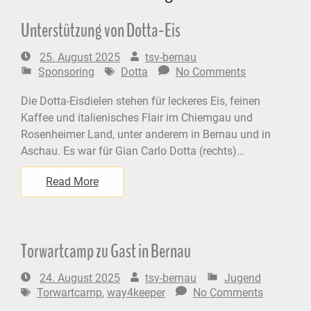
Unterstützung von Dotta-Eis
25. August 2025
tsv-bernau
Sponsoring
Dotta
No Comments
Die Dotta-Eisdielen stehen für leckeres Eis, feinen
Kaffee und italienisches Flair im Chiemgau und
Rosenheimer Land, unter anderem in Bernau und in
Aschau. Es war für Gian Carlo Dotta (rechts)…
Read More
Torwartcamp zu Gast in Bernau
24. August 2025
tsv-bernau
Jugend
Torwartcamp
,
way4keeper
No Comments