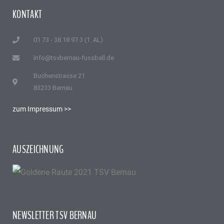
KONTAKT
01 73 - 38 18 97 3 (1. AL)
info@tsvbernau-fussball.de
Buchenstrasse 21
83233 Bernau
zum Impressum >>
AUSZEICHNUNG
NEWSLETTER TSV BERNAU