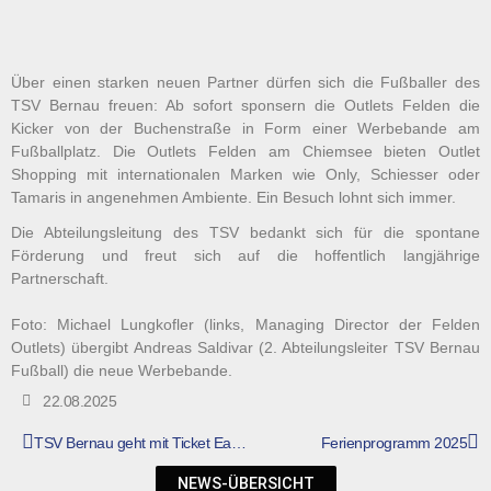
Über einen starken neuen Partner dürfen sich die Fußballer des
TSV Bernau freuen: Ab sofort sponsern die Outlets Felden die
Kicker von der Buchenstraße in Form einer Werbebande am
Fußballplatz. Die Outlets Felden am Chiemsee bieten Outlet
Shopping mit internationalen Marken wie Only, Schiesser oder
Tamaris in angenehmen Ambiente. Ein Besuch lohnt sich immer.
Die Abteilungsleitung des TSV bedankt sich für die spontane
Förderung und freut sich auf die hoffentlich langjährige
Partnerschaft.
Foto: Michael Lungkofler (links, Managing Director der Felden
Outlets) übergibt Andreas Saldivar (2. Abteilungsleiter TSV Bernau
Fußball) die neue Werbebande.
22.08.2025
TSV Bernau geht mit Ticket Easy auf die Reise
Ferienprogramm 2025
NEWS-ÜBERSICHT