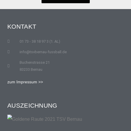
KONTAKT
01 73 - 38 18 97 3 (1. AL)
info@tsvbernau-fussball.de
Buchenstrasse 21
83233 Bernau
zum Impressum >>
AUSZEICHNUNG