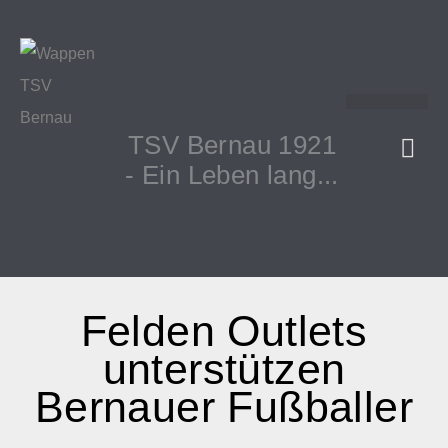
TSV Bernau 1921
- Ein Leben lang...
Felden Outlets
unterstützen
Bernauer Fußballer