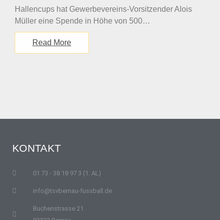
Hallencups hat Gewerbevereins-Vorsitzender Alois
Müller eine Spende in Höhe von 500…
Read More
KONTAKT
01 73 - 38 18 97 3 (1. AL)
info@tsvbernau-fussball.de
Buchenstrasse 21