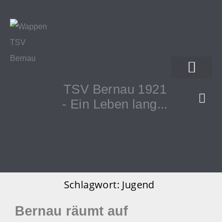
TSV Bernau 1921
- Ein Leben lang...
Schlagwort:
Jugend
Bernau räumt auf