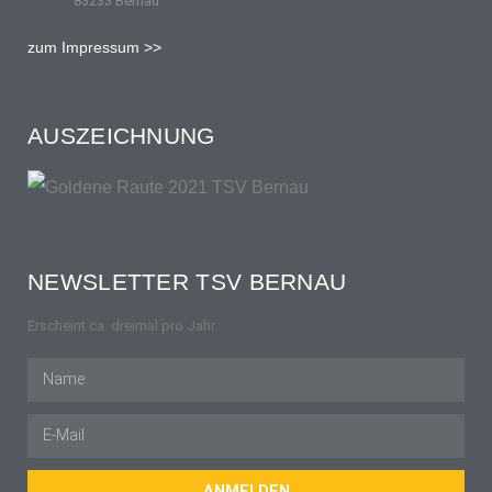
83233 Bernau
zum Impressum >>
AUSZEICHNUNG
NEWSLETTER TSV BERNAU
Erscheint ca. dreimal pro Jahr.
ANMELDEN