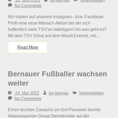
16. Juni 2022
tsv-bernau
Vereinsleben
No Comments
Wir starten auf unserem Instagram– bzw. Facebook-
Profil eine neue Mitmach-Aktion bei der sich
hoffentlich viele TSV’ler beteiligen! Um was geht es?
Mit dem TSV Schal auf dem Mount Everest, mit…
Read More
Bernauer Fußballer wachsen
weiter
24. Mai 2022
tsv-bernau
Vereinsleben
No Comments
Einen leichten Zuwachs um fünf Personen konnte
Abteilungsleiter Donat Steindlmüller auf der