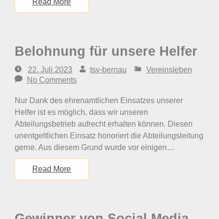
Read More
Belohnung für unsere Helfer
22. Juli 2023
tsv-bernau
Vereinsleben
No Comments
Nur Dank des ehrenamtlichen Einsatzes unserer
Helfer ist es möglich, dass wir unseren
Abteilungsbetrieb aufrecht erhalten können. Diesen
unentgeltlichen Einsatz honoriert die Abteilungsleitung
gerne. Aus diesem Grund wurde vor einigen…
Read More
Gewinner von Social Media