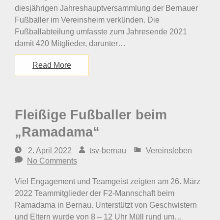
diesjährigen Jahreshauptversammlung der Bernauer
Fußballer im Vereinsheim verkünden. Die
Fußballabteilung umfasste zum Jahresende 2021
damit 420 Mitglieder, darunter…
Read More
Fleißige Fußballer beim
„Ramadama“
2. April 2022
tsv-bernau
Vereinsleben
No Comments
Viel Engagement und Teamgeist zeigten am 26. März
2022 Teammitglieder der F2-Mannschaft beim
Ramadama in Bernau. Unterstützt von Geschwistern
und Eltern wurde von 8 – 12 Uhr Müll rund um…