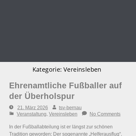
Kategorie:
Vereinsleben
Ehrenamtliche Fußballer auf
der Überholspur
21. März 2026
tsv-bernau
Veranstaltung
,
Vereinsleben
No Comments
In der Fußballabteilung ist er längst zur schönen
Tradition geworden: Der sogenannte „Helferausflug“.