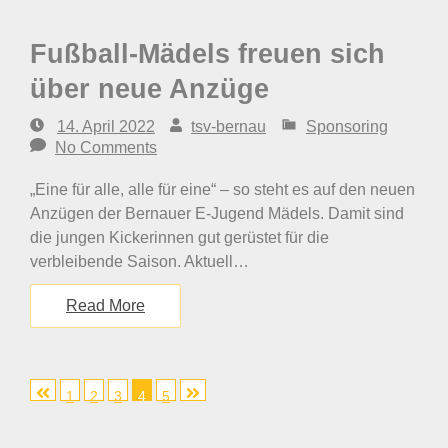
Fußball-Mädels freuen sich
über neue Anzüge
14. April 2022
tsv-bernau
Sponsoring
No Comments
„Eine für alle, alle für eine“ – so steht es auf den neuen
Anzügen der Bernauer E-Jugend Mädels. Damit sind
die jungen Kickerinnen gut gerüstet für die
verbleibende Saison. Aktuell…
Read More
1
2
3
4
5