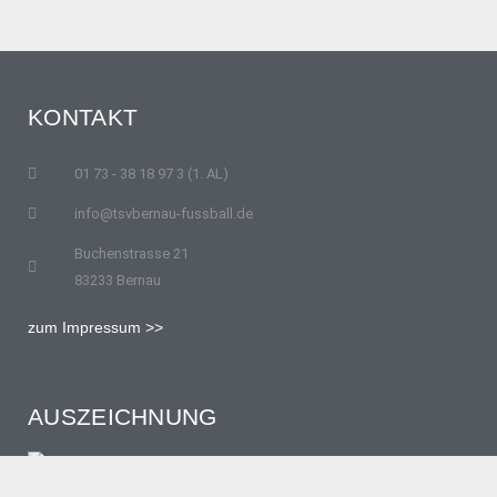
KONTAKT
01 73 - 38 18 97 3 (1. AL)
info@tsvbernau-fussball.de
Buchenstrasse 21
83233 Bernau
zum Impressum >>
AUSZEICHNUNG