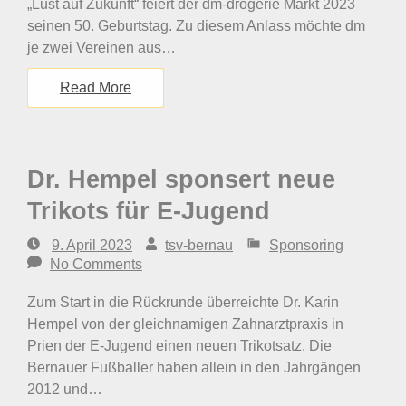
„Lust auf Zukunft“ feiert der dm-drogerie Markt 2023
seinen 50. Geburtstag. Zu diesem Anlass möchte dm
je zwei Vereinen aus…
Read More
Dr. Hempel sponsert neue
Trikots für E-Jugend
9. April 2023
tsv-bernau
Sponsoring
No Comments
Zum Start in die Rückrunde überreichte Dr. Karin
Hempel von der gleichnamigen Zahnarztpraxis in
Prien der E-Jugend einen neuen Trikotsatz. Die
Bernauer Fußballer haben allein in den Jahrgängen
2012 und…