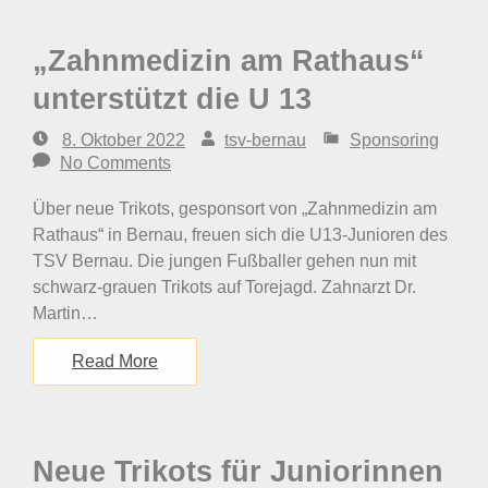
„Zahnmedizin am Rathaus“
unterstützt die U 13
8. Oktober 2022
tsv-bernau
Sponsoring
No Comments
Über neue Trikots, gesponsort von „Zahnmedizin am
Rathaus“ in Bernau, freuen sich die U13-Junioren des
TSV Bernau. Die jungen Fußballer gehen nun mit
schwarz-grauen Trikots auf Torejagd. Zahnarzt Dr.
Martin…
Read More
Neue Trikots für Juniorinnen