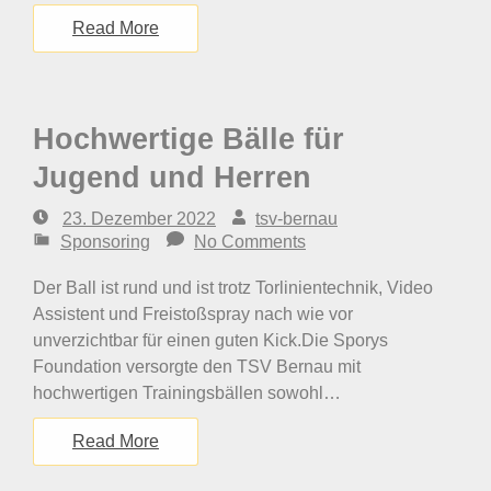
Read More
Hochwertige Bälle für
Jugend und Herren
23. Dezember 2022
tsv-bernau
Sponsoring
No Comments
Der Ball ist rund und ist trotz Torlinientechnik, Video
Assistent und Freistoßspray nach wie vor
unverzichtbar für einen guten Kick.Die Sporys
Foundation versorgte den TSV Bernau mit
hochwertigen Trainingsbällen sowohl…
Read More