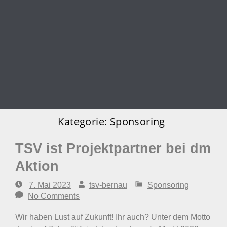
Kategorie:
Sponsoring
TSV ist Projektpartner bei dm
Aktion
7. Mai 2023
tsv-bernau
Sponsoring
No Comments
Wir haben Lust auf Zukunft! Ihr auch? Unter dem Motto