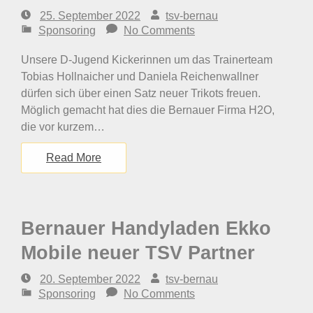
25. September 2022
tsv-bernau
Sponsoring
No Comments
Unsere D-Jugend Kickerinnen um das Trainerteam
Tobias Hollnaicher und Daniela Reichenwallner
dürfen sich über einen Satz neuer Trikots freuen.
Möglich gemacht hat dies die Bernauer Firma H2O,
die vor kurzem…
Read More
Bernauer Handyladen Ekko
Mobile neuer TSV Partner
20. September 2022
tsv-bernau
Sponsoring
No Comments