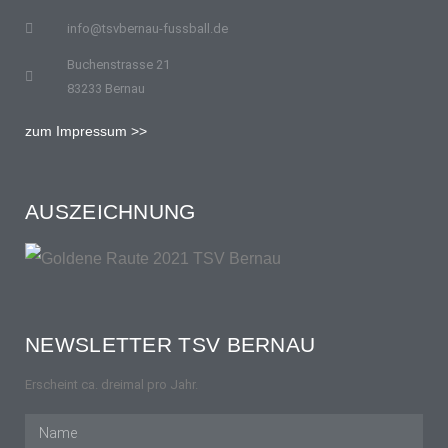
info@tsvbernau-fussball.de
Buchenstrasse 21
83233 Bernau
zum Impressum >>
AUSZEICHNUNG
NEWSLETTER TSV BERNAU
Erscheint ca. dreimal pro Jahr.