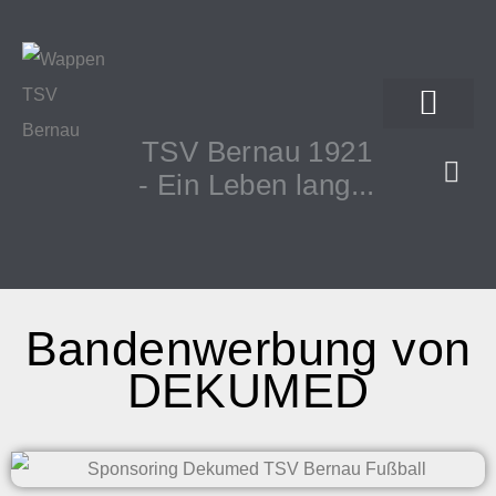
TSV Bernau 1921
- Ein Leben lang...
Bandenwerbung von
DEKUMED