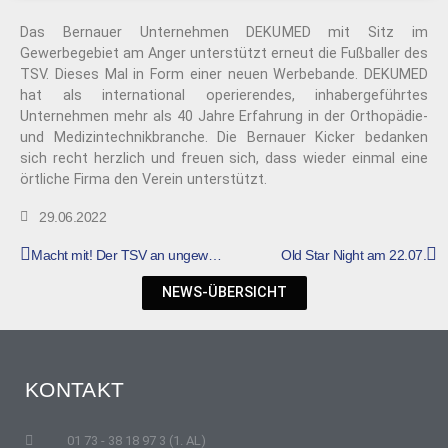
Das Bernauer Unternehmen DEKUMED mit Sitz im
Gewerbegebiet am Anger unterstützt erneut die Fußballer des
TSV. Dieses Mal in Form einer neuen Werbebande. DEKUMED
hat als international operierendes, inhabergeführtes
Unternehmen mehr als 40 Jahre Erfahrung in der Orthopädie-
und Medizintechnikbranche. Die Bernauer Kicker bedanken
sich recht herzlich und freuen sich, dass wieder einmal eine
örtliche Firma den Verein unterstützt.
29.06.2022
Macht mit! Der TSV an ungewöhnlichen Orten!
Old Star Night am 22.07.
NEWS-ÜBERSICHT
KONTAKT
01 73 - 38 18 97 3 (1. AL)