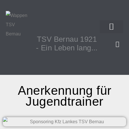
TSV Bernau 1921
- Ein Leben lang...
Anerkennung für
Jugendtrainer