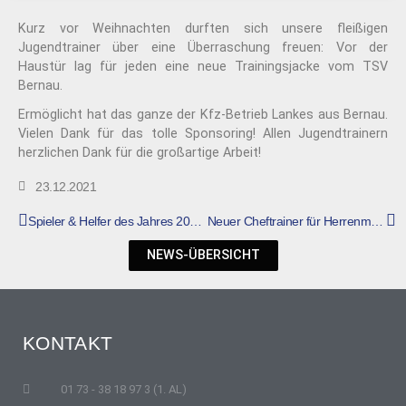
Kurz vor Weihnachten durften sich unsere fleißigen
Jugendtrainer über eine Überraschung freuen: Vor der
Haustür lag für jeden eine neue Trainingsjacke vom TSV
Bernau.
Ermöglicht hat das ganze der Kfz-Betrieb Lankes aus Bernau.
Vielen Dank für das tolle Sponsoring! Allen Jugendtrainern
herzlichen Dank für die großartige Arbeit!
23.12.2021
Spieler & Helfer des Jahres 2021 gekürt
Neuer Cheftrainer für Herrenmannschaft
NEWS-ÜBERSICHT
KONTAKT
01 73 - 38 18 97 3 (1. AL)