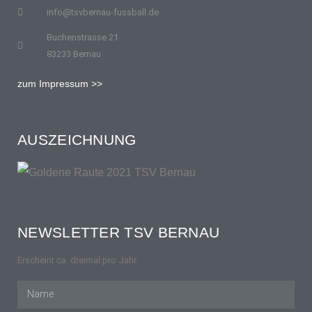
info@tsvbernau-fussball.de
Buchenstrasse 21
83233 Bernau
zum Impressum >>
AUSZEICHNUNG
NEWSLETTER TSV BERNAU
Erscheint ca. dreimal pro Jahr.