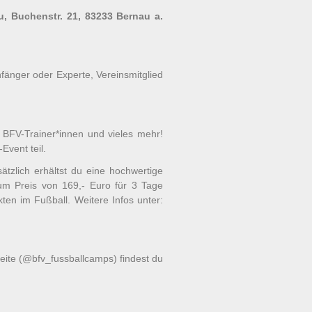
u
, Buchenstr. 21, 83233 Bernau a.
fänger oder Experte, Vereinsmitglied
e BFV-Trainer*innen und vieles mehr!
Event teil.
ätzlich erhältst du eine hochwertige
zum Preis von 169,- Euro für 3 Tage
kten im Fußball. Weitere Infos unter:
eite (@bfv_fussballcamps) findest du