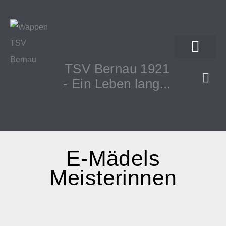
TSV Bernau 1921
- Ein Leben lang...
E-Mädels
Meisterinnen