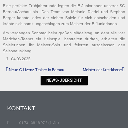
Eine perfekte Frühjahrsrunde legten die E-Juniorinnen unserer SG
Bernau/Aschau hin. Das Team von Melanie Riedel und Stephan
Berger konnte jedes der sieben Spiele für sich entscheiden und
krönte sich somit ungeschlagen zum Meister der E-Juniorinnen.
Am vergangen Sonntag beim großen Mädelstag, an dem alle vier
Mädchen-Teams ein Heimspiel bestreiten durften, erhielten die
Spielerinnen ihr Meister-Shirt und feierten ausgelassen den
Saisonausklang.
04.06.2025
Neue C-Lizenz-Trainer in Bernau
Meister der Kreisklasse
NEWS-ÜBERSICHT
KONTAKT
01 73 - 38 18 97 3 (1. AL)