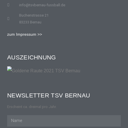
info@tsvbernau-fussball.de
Buchenstrasse 21
83233 Bernau
zum Impressum >>
AUSZEICHNUNG
NEWSLETTER TSV BERNAU
Erscheint ca. dreimal pro Jahr.