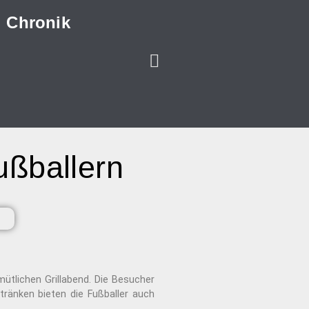
Chronik
ußballern
ütlichen Grillabend. Die Besucher
tränken bieten die Fußballer auch