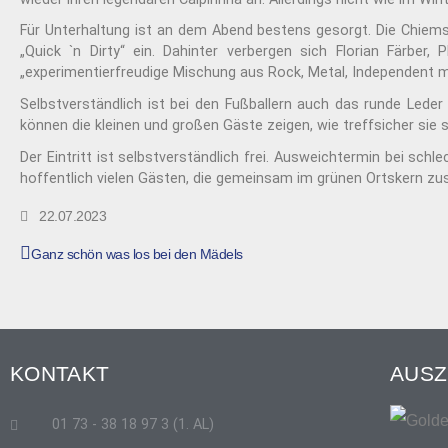
Für Unterhaltung ist an dem Abend bestens gesorgt. Die Chiem
„Quick `n Dirty“ ein. Dahinter verbergen sich Florian Färber,
„experimentierfreudige Mischung aus Rock, Metal, Independent m
Selbstverständlich ist bei den Fußballern auch das runde Leder
können die kleinen und großen Gäste zeigen, wie treffsicher sie 
Der Eintritt ist selbstverständlich frei. Ausweichtermin bei s
hoffentlich vielen Gästen, die gemeinsam im grünen Ortsker
22.07.2023
Ganz schön was los bei den Mädels
KONTAKT
AUSZ
01 73 - 38 18 97 3 (1. AL)