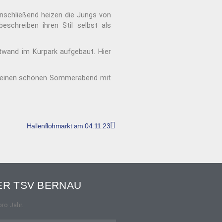
nschließend heizen die Jungs von
beschreiben ihren Stil selbst als
rtwand im Kurpark aufgebaut. Hier
auf einen schönen Sommerabend mit
Hallenflohmarkt am 04.11.23
R TSV BERNAU
pro Jahr.