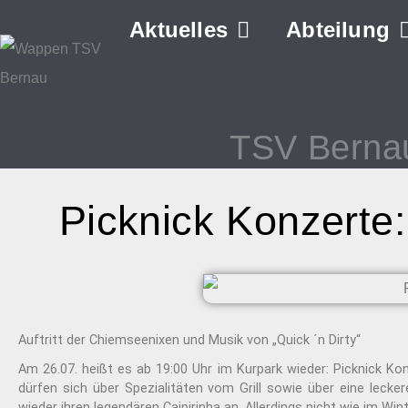
Aktuelles
Abteilung
TSV Berna
Picknick Konzerte:
Auftritt der Chiemseenixen und Musik von „Quick ´n Dirty“
Am 26.07. heißt es ab 19:00 Uhr im Kurpark wieder: Picknick Ko
dürfen sich über Spezialitäten vom Grill sowie über eine lecker
wieder ihren legendären Caipirinha an. Allerdings nicht wie im W