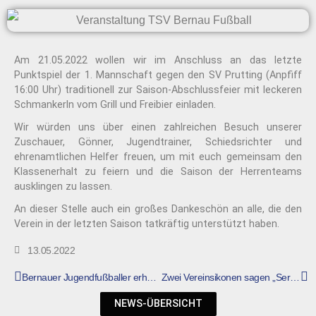
Am 21.05.2022 wollen wir im Anschluss an das letzte
Punktspiel der 1. Mannschaft gegen den SV Prutting (Anpfiff
16:00 Uhr) traditionell zur Saison-Abschlussfeier mit leckeren
Schmankerln vom Grill und Freibier einladen.
Wir würden uns über einen zahlreichen Besuch unserer
Zuschauer, Gönner, Jugendtrainer, Schiedsrichter und
ehrenamtlichen Helfer freuen, um mit euch gemeinsam den
Klassenerhalt zu feiern und die Saison der Herrenteams
ausklingen zu lassen.
An dieser Stelle auch ein großes Dankeschön an alle, die den
Verein in der letzten Saison tatkräftig unterstützt haben.
13.05.2022
Bernauer Jugendfußballer erhalten großzügige Unterstützung
Zwei Vereinsikonen sagen „Servus“
NEWS-ÜBERSICHT