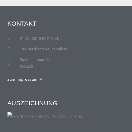
KONTAKT
01 73 - 38 18 97 3 (1. AL)
info@tsvbernau-fussball.de
Buchenstrasse 21
83233 Bernau
zum Impressum >>
AUSZEICHNUNG