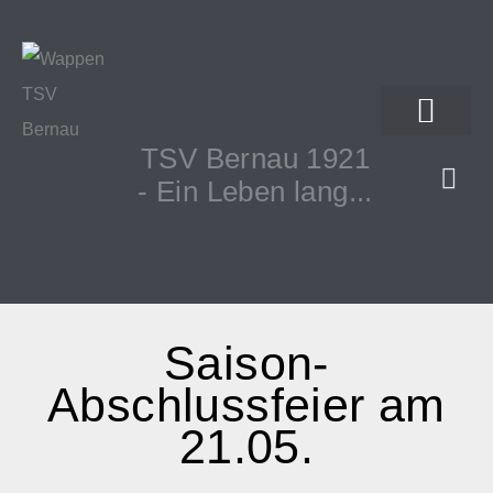
TSV Bernau 1921
- Ein Leben lang...
Saison-
Abschlussfeier am
21.05.