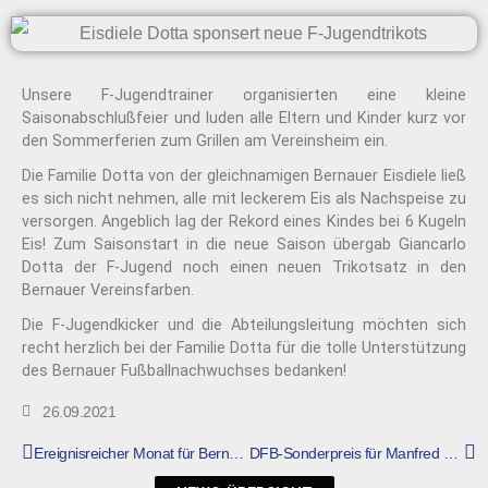
Unsere F-Jugendtrainer organisierten eine kleine
Saisonabschlußfeier und luden alle Eltern und Kinder kurz vor
den Sommerferien zum Grillen am Vereinsheim ein.
Die Familie Dotta von der gleichnamigen Bernauer Eisdiele ließ
es sich nicht nehmen, alle mit leckerem Eis als Nachspeise zu
versorgen. Angeblich lag der Rekord eines Kindes bei 6 Kugeln
Eis! Zum Saisonstart in die neue Saison übergab Giancarlo
Dotta der F-Jugend noch einen neuen Trikotsatz in den
Bernauer Vereinsfarben.
Die F-Jugendkicker und die Abteilungsleitung möchten sich
recht herzlich bei der Familie Dotta für die tolle Unterstützung
des Bernauer Fußballnachwuchses bedanken!
26.09.2021
Ereignisreicher Monat für Bernauer Fußballer-Mädels
DFB-Sonderpreis für Manfred Lutz