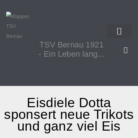
TSV Bernau 1921
- Ein Leben lang...
Eisdiele Dotta
sponsert neue Trikots
und ganz viel Eis