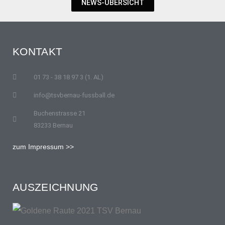
NEWS-ÜBERSICHT
KONTAKT
01 73 - 38 18 97 3 (1. AL)
info@tsvbernau-fussball.de
Buchenstrasse 21
83233 Bernau
zum Impressum >>
AUSZEICHNUNG