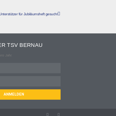
Unterstützer für Jubiläumsheft gesucht
R TSV BERNAU
pro Jahr.
ANMELDEN