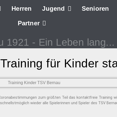
Herren
Jugend
Senioren
Partner
u 1921
- Ein Leben lang...
Training für Kinder sta
 Coronabestimmungen zum größten Teil das kontaktfreie Training 
 schnellstmöglich wieder alle Spielerinnen und Spieler des TSV Bern