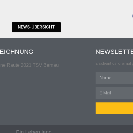
NEWS-ÜBERSICHT
EICHNUNG
NEWSLETTE
Erscheint ca. dreimal 
Ein Leben lang...