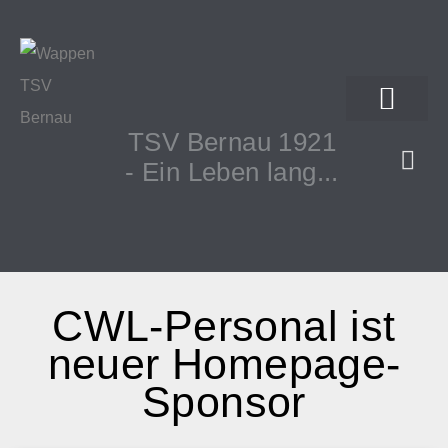
TSV Bernau 1921
- Ein Leben lang...
CWL-Personal ist
neuer Homepage-
Sponsor