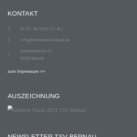
KONTAKT
01 73 - 38 18 97 3 (1. AL)
info@tsvbernau-fussball.de
Buchenstrasse 21
83233 Bernau
zum Impressum >>
AUSZEICHNUNG
NEWSLETTER TSV BERNAU